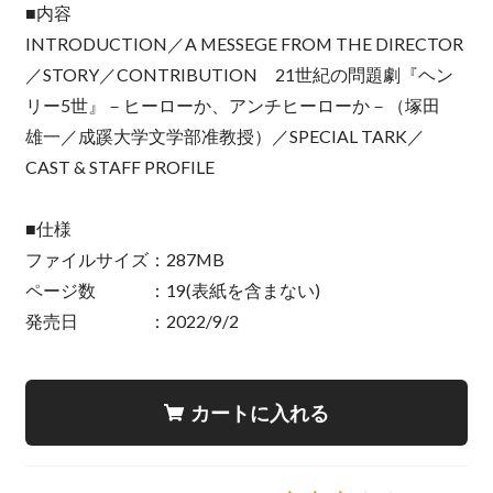
■内容
INTRODUCTION／A MESSEGE FROM THE DIRECTOR
／STORY／CONTRIBUTION 21世紀の問題劇『ヘン
リー5世』－ヒーローか、アンチヒーローか－（塚田
雄一／成蹊大学文学部准教授）／SPECIAL TARK／
CAST & STAFF PROFILE
■仕様
ファイルサイズ：287MB
ページ数 ：19(表紙を含まない)
発売日 ：2022/9/2
カートに入れる