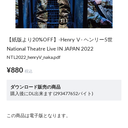
1
| 1
【紙版より20%OFF】-Henry Ⅴ- ヘンリー5世
National Theatre Live IN JAPAN 2022
NTL2022_henryV_naka.pdf
¥880
税込
ダウンロード販売の商品
購入後にDL出来ます (293477652バイト)
この商品は電子版となります。