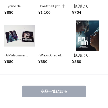
-Cyrano de
-Twelfth Night- 十二
【紙版より
Bergerac- シラノ・
夜 National Theatre
20%OFF】-
¥880
¥1,100
¥704
ド・ベルジュラック
Live IN JAPAN 2021
Amadeus- アマデウ
National Theatre
ス National Theatre
Live IN JAPAN 2020
Live IN JAPAN 2018
-A Midsummer
-Who's Afred of
【紙版より
Night's Dream- 夏の
Virginia Woolf?- ヴ
20%OFF】-Romeo
¥880
¥880
¥880
夜の夢 National
ァージニア・ウルフ
& Juliet- ロミオとジ
Theatre Live IN
なんかこわくない
ュリエット National
JAPAN 2020
National Theatre
Theatre Live IN
Live IN JAPAN 2019
JAPAN 2022
商品一覧に戻る